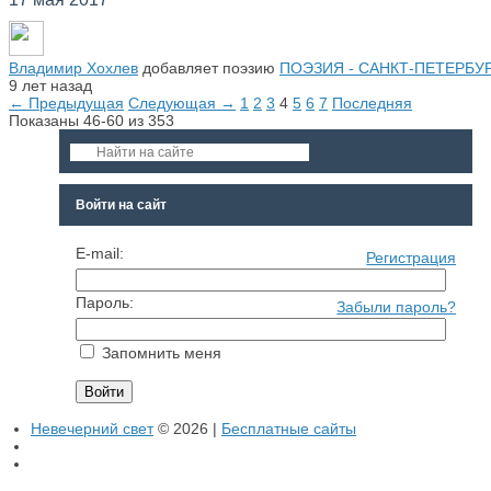
Владимир Хохлев
добавляет поэзию
ПОЭЗИЯ - САНКТ-ПЕТЕРБУРГ 
9 лет назад
← Предыдущая
Следующая →
1
2
3
4
5
6
7
Последняя
Показаны 46-60 из 353
Войти на сайт
E-mail:
Регистрация
Пароль:
Забыли пароль?
Запомнить меня
Невечерний свет
© 2026 |
Бесплатные сайты