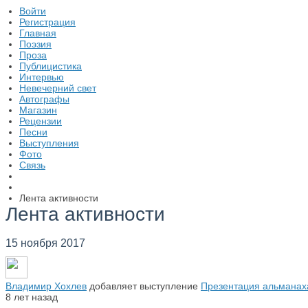
Войти
Регистрация
Главная
Поэзия
Проза
Публицистика
Интервью
Невечерний свет
Автографы
Магазин
Рецензии
Песни
Выступления
Фото
Связь
Лента активности
Лента активности
15 ноября 2017
Владимир Хохлев
добавляет выступление
Презентация альманах
8 лет назад