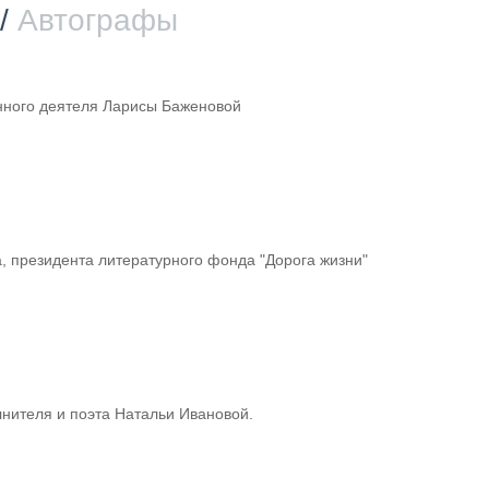
/
Автографы
нного деятеля Ларисы Баженовой
, президента литературного фонда "Дорога жизни"
лнителя и поэта Натальи Ивановой.