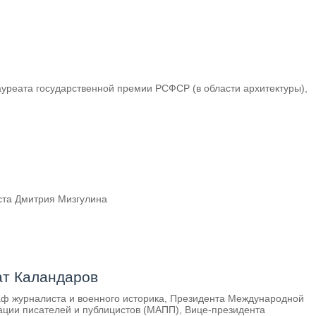
ауреата государственной премии РСФСР (в области архитектуры),
иста Дмитрия Мизгулина
т Каландаров
аф журналиста и военного историка, Президента Международной
ации писателей и публицистов (МАПП), Вице-президента