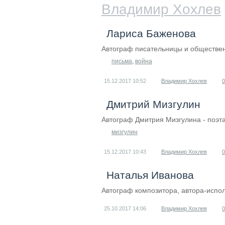
Владимир Хохлев
Лариса Баженова
Автограф писательницы и обществе
письма
,
война
15.12.2017
10:52
Владимир Хохлев
0
Дмитрий Мизгулин
Автограф Дмитрия Мизгулина - поэта
мизгулин
15.12.2017
10:43
Владимир Хохлев
0
Наталья Иванова
Автограф композитора, автора-испо
25.10.2017
14:06
Владимир Хохлев
0