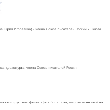
ва Юрия Игоревича) - члена Союза писателей России и Союза
ка, драматурга, члена Союза писателей России
еменного русского философа и богослова, широко известной на
.