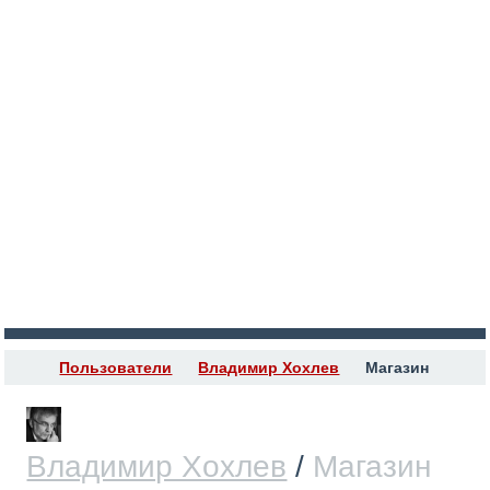
Пользователи
Владимир Хохлев
Магазин
R
Владимир Хохлев
/
Магазин