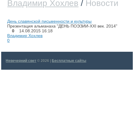
Владимир Хохлев
/
Новости
День славянской письменности и культуры
Презентация альманаха "ДЕНЬ ПОЭЗИИ-ХХI век. 2014"
0
14.08.2015
16:18
Владимир Хохлев
0
Невечерний свет
© 2026 |
Бесплатные сайты