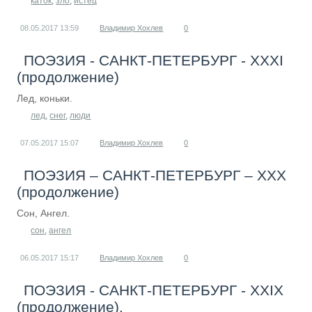
каток
,
зло
,
истец
08.05.2017
13:59
Владимир Хохлев
0
ПОЭЗИЯ - САНКТ-ПЕТЕРБУРГ - XXXI
(продолжение)
Лед, коньки.
лед
,
снег
,
люди
07.05.2017
15:07
Владимир Хохлев
0
ПОЭЗИЯ – САНКТ-ПЕТЕРБУРГ – XXХ
(продолжение)
Сон, Ангел.
сон
,
ангел
06.05.2017
15:17
Владимир Хохлев
0
ПОЭЗИЯ - САНКТ-ПЕТЕРБУРГ - ХХIХ
(продолжение).