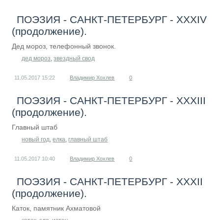
ПОЭЗИЯ - САНКТ-ПЕТЕРБУРГ - XXXIV
(продолжение).
Дед мороз, телефонный звонок.
дед мороз
,
звездный свод
11.05.2017
15:22
Владимир Хохлев
0
ПОЭЗИЯ - САНКТ-ПЕТЕРБУРГ - ХХХIII
(продолжение).
Главный штаб
новый год
,
елка
,
главный штаб
11.05.2017
10:40
Владимир Хохлев
0
ПОЭЗИЯ - САНКТ-ПЕТЕРБУРГ - ХХХII
(продолжение).
Каток, памятник Ахматовой