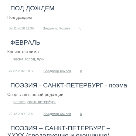
ПОД ДОЖДЕМ
Под дождем
02.11.2018
11:39
Владимир Хохлев
0
ФЕВРАЛЬ
Кончается зима...
весна
,
город
,
лучи
27.02.2018
18:38
Владимир Хохлев
0
ПОЭЗИЯ - САНКТ-ПЕТЕРБУРГ - поэма
Свод глав в новой редакции.
поэзия
,
санкт-петербург
22.12.2017
12:40
Владимир Хохлев
0
ПОЭЗИЯ – САНКТ-ПЕТЕРБУРГ –
XXХХ (продолжение и окончание)