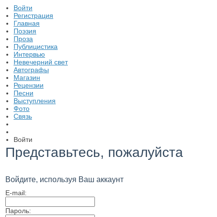
Войти
Регистрация
Главная
Поэзия
Проза
Публицистика
Интервью
Невечерний свет
Автографы
Магазин
Рецензии
Песни
Выступления
Фото
Связь
Войти
Представьтесь, пожалуйста
Войдите, используя Ваш аккаунт
E-mail:
Пароль: