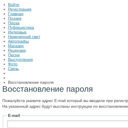
Войти
Регистрация
Главная
Поэзия
Проза
Публицистика
Интервью
Невечерний свет
Автографы
Магазин
Рецензии
Песни
Выступления
Фото
Связь
Восстановление пароля
Восстановление пароля
Пожалуйста укажите адрес E-mail который вы вводили при регист
На указанный адрес будут высланы инструкции по восстановлени
E-mail