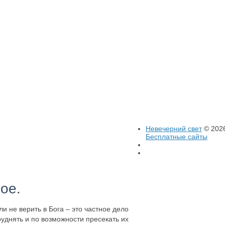
Невечерний свет
© 2026
Бесплатные сайты
ое.
 не верить в Бога – это частное дело
уднять и по возможности пресекать их