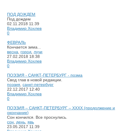
ПОД ДОЖДЕМ
Под дождем
02.11.2018
11:39
Владимир Хохлев
0
ФЕВРАЛЬ
Кончается зима...
весна
,
город
,
лучи
27.02.2018
18:38
Владимир Хохлев
0
ПОЭЗИЯ - САНКТ-ПЕТЕРБУРГ - поэма
Свод глав в новой редакции.
поэзия
,
санкт-петербург
22.12.2017
12:40
Владимир Хохлев
0
ПОЭЗИЯ – САНКТ-ПЕТЕРБУРГ – XXХХ (продолжение и
окончание)
Сон кончился. Все проснулись.
сон
,
день
,
явь
23.05.2017
11:39