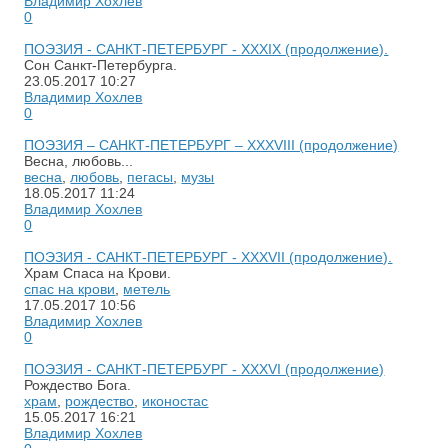
Владимир Хохлев
0
ПОЭЗИЯ - САНКТ-ПЕТЕРБУРГ - ХХХIХ (продолжение).
Сон Санкт-Петербурга.
23.05.2017
10:27
Владимир Хохлев
0
ПОЭЗИЯ – САНКТ-ПЕТЕРБУРГ – XXXVIII (продолжение)
Весна, любовь...
весна
,
любовь
,
пегасы
,
музы
18.05.2017
11:24
Владимир Хохлев
0
ПОЭЗИЯ - САНКТ-ПЕТЕРБУРГ - XXXVII (продолжение).
Храм Спаса на Крови.
спас на крови
,
метель
17.05.2017
10:56
Владимир Хохлев
0
ПОЭЗИЯ - САНКТ-ПЕТЕРБУРГ - XXXVI (продолжение)
Рождество Бога.
храм
,
рождество
,
иконостас
15.05.2017
16:21
Владимир Хохлев