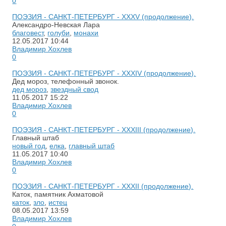
0
ПОЭЗИЯ - САНКТ-ПЕТЕРБУРГ - XXXV (продолжение).
Александро-Невская Лара
благовест
,
голуби
,
монахи
12.05.2017
10:44
Владимир Хохлев
0
ПОЭЗИЯ - САНКТ-ПЕТЕРБУРГ - XXXIV (продолжение).
Дед мороз, телефонный звонок.
дед мороз
,
звездный свод
11.05.2017
15:22
Владимир Хохлев
0
ПОЭЗИЯ - САНКТ-ПЕТЕРБУРГ - ХХХIII (продолжение).
Главный штаб
новый год
,
елка
,
главный штаб
11.05.2017
10:40
Владимир Хохлев
0
ПОЭЗИЯ - САНКТ-ПЕТЕРБУРГ - ХХХII (продолжение).
Каток, памятник Ахматовой
каток
,
зло
,
истец
08.05.2017
13:59
Владимир Хохлев